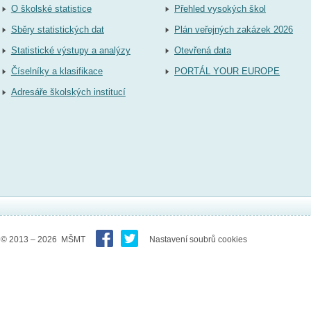
O školské statistice
Přehled vysokých škol
Sběry statistických dat
Plán veřejných zakázek 2026
Statistické výstupy a analýzy
Otevřená data
Číselníky a klasifikace
PORTÁL YOUR EUROPE
Adresáře školských institucí
© 2013 – 2026 MŠMT
Nastavení soubrů cookies