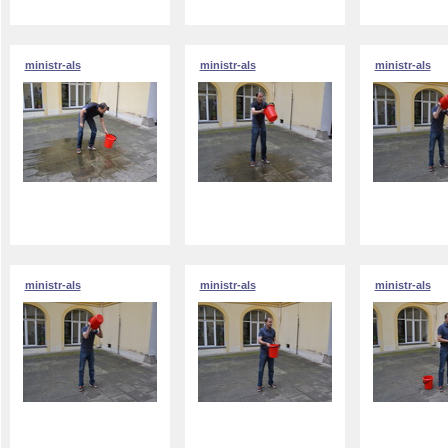
ministr-als
ministr-als
ministr-als
ministr-als
ministr-als
ministr-als