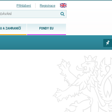
Přihlášení
Registrace
U A ZAHRANIČÍ
FONDY EU