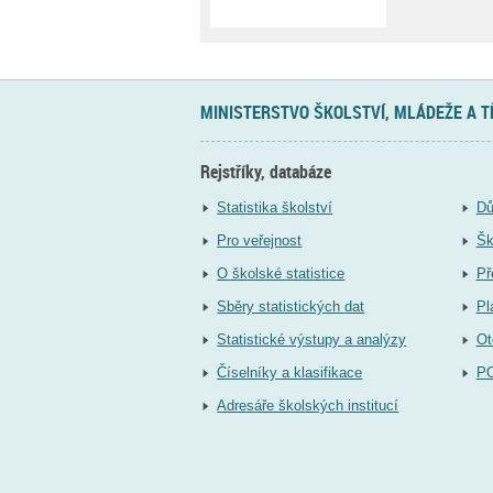
MINISTERSTVO ŠKOLSTVÍ, MLÁDEŽE A 
Rejstříky, databáze
Statistika školství
Dů
Pro veřejnost
Šk
O školské statistice
Př
Sběry statistických dat
Pl
Statistické výstupy a analýzy
Ot
Číselníky a klasifikace
P
Adresáře školských institucí