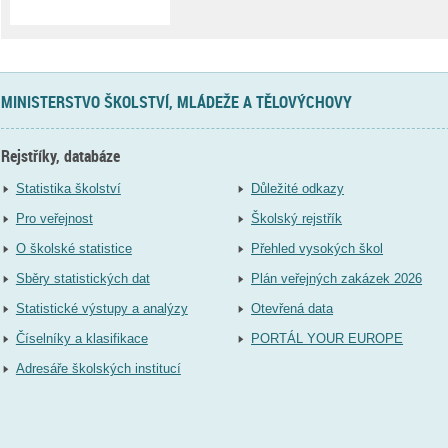
MINISTERSTVO ŠKOLSTVÍ, MLÁDEŽE A TĚLOVÝCHOVY
Rejstříky, databáze
Statistika školství
Důležité odkazy
Pro veřejnost
Školský rejstřík
O školské statistice
Přehled vysokých škol
Sběry statistických dat
Plán veřejných zakázek 2026
Statistické výstupy a analýzy
Otevřená data
Číselníky a klasifikace
PORTÁL YOUR EUROPE
Adresáře školských institucí