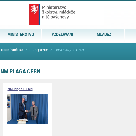
MINISTERSTVO
VZDĚLÁVÁNÍ
MLÁDEŽ
Titulní stránka
⁄
Fotogalerie
⁄
NM Plaga CERN
NM PLAGA CERN
NM Plaga CERN