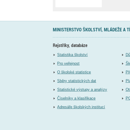
MINISTERSTVO ŠKOLSTVÍ, MLÁDEŽE A 
Rejstříky, databáze
Statistika školství
Dů
Pro veřejnost
Šk
O školské statistice
Př
Sběry statistických dat
Pl
Statistické výstupy a analýzy
Ot
Číselníky a klasifikace
P
Adresáře školských institucí