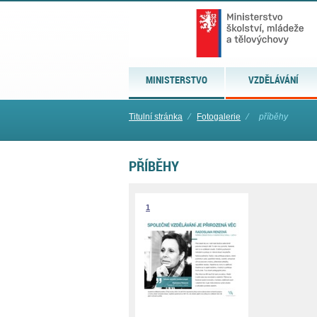
MINISTERSTVO
VZDĚLÁVÁNÍ
Titulní stránka
⁄
Fotogalerie
⁄
příběhy
PŘÍBĚHY
1