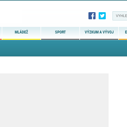
MLÁDEŽ
SPORT
VÝZKUM A VÝVOJ
E