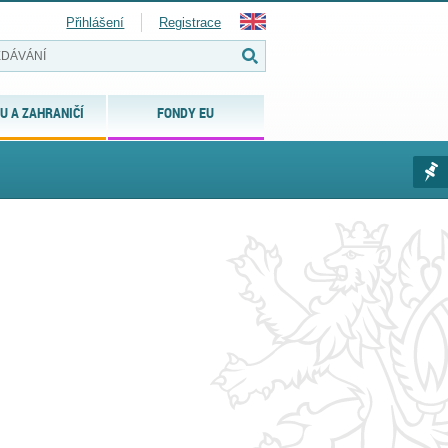
Přihlášení
Registrace
U A ZAHRANIČÍ
FONDY EU