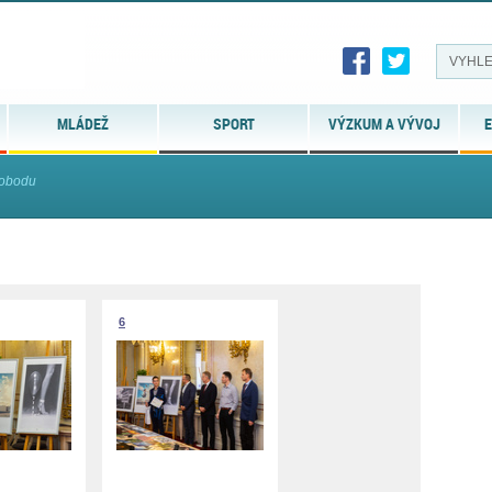
MLÁDEŽ
SPORT
VÝZKUM A VÝVOJ
E
vobodu
6