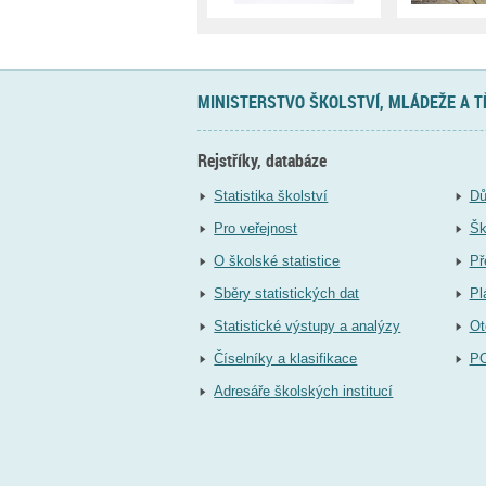
MINISTERSTVO ŠKOLSTVÍ, MLÁDEŽE A 
Rejstříky, databáze
Statistika školství
Dů
Pro veřejnost
Šk
O školské statistice
Př
Sběry statistických dat
Pl
Statistické výstupy a analýzy
Ot
Číselníky a klasifikace
P
Adresáře školských institucí