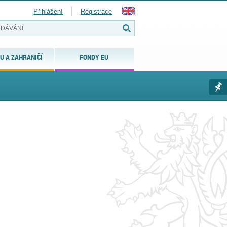
Přihlášení
Registrace
U A ZAHRANIČÍ
FONDY EU