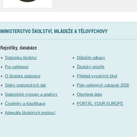
MINISTERSTVO ŠKOLSTVÍ, MLÁDEŽE A TĚLOVÝCHOVY
Rejstříky, databáze
Statistika školství
Důležité odkazy
Pro veřejnost
Školský rejstřík
O školské statistice
Přehled vysokých škol
Sběry statistických dat
Plán veřejných zakázek 2026
Statistické výstupy a analýzy
Otevřená data
Číselníky a klasifikace
PORTÁL YOUR EUROPE
Adresáře školských institucí