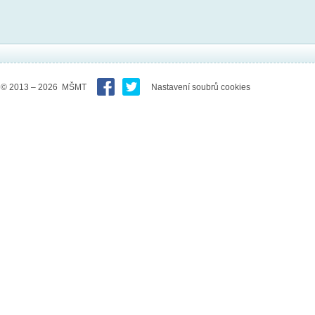
© 2013 – 2026 MŠMT
Nastavení soubrů cookies