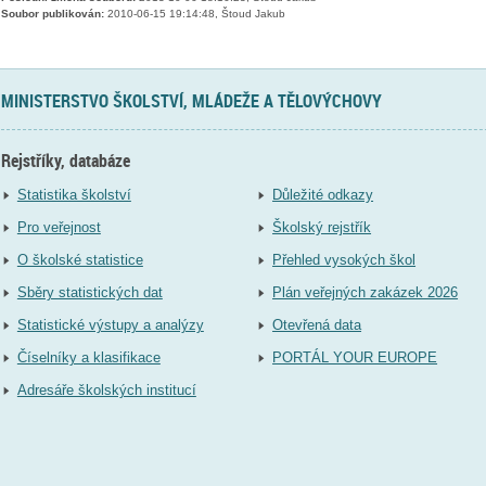
Soubor publikován:
2010-06-15 19:14:48, Štoud Jakub
MINISTERSTVO ŠKOLSTVÍ, MLÁDEŽE A TĚLOVÝCHOVY
Rejstříky, databáze
Statistika školství
Důležité odkazy
Pro veřejnost
Školský rejstřík
O školské statistice
Přehled vysokých škol
Sběry statistických dat
Plán veřejných zakázek 2026
Statistické výstupy a analýzy
Otevřená data
Číselníky a klasifikace
PORTÁL YOUR EUROPE
Adresáře školských institucí