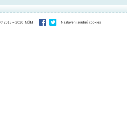
© 2013 – 2026 MŠMT
Nastavení soubrů cookies