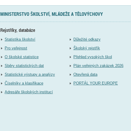
MINISTERSTVO ŠKOLSTVÍ, MLÁDEŽE A TĚLOVÝCHOVY
Rejstříky, databáze
Statistika školství
Důležité odkazy
Pro veřejnost
Školský rejstřík
O školské statistice
Přehled vysokých škol
Sběry statistických dat
Plán veřejných zakázek 2026
Statistické výstupy a analýzy
Otevřená data
Číselníky a klasifikace
PORTÁL YOUR EUROPE
Adresáře školských institucí