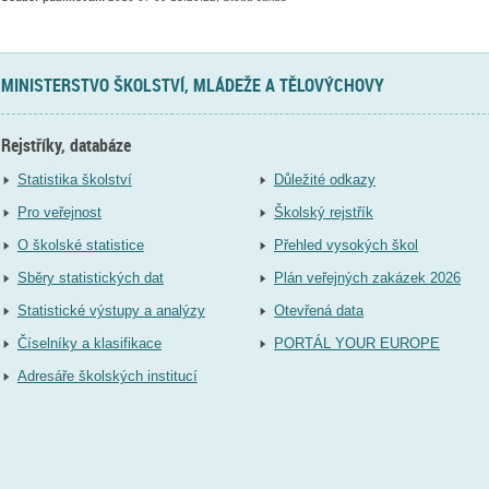
MINISTERSTVO ŠKOLSTVÍ, MLÁDEŽE A TĚLOVÝCHOVY
Rejstříky, databáze
Statistika školství
Důležité odkazy
Pro veřejnost
Školský rejstřík
O školské statistice
Přehled vysokých škol
Sběry statistických dat
Plán veřejných zakázek 2026
Statistické výstupy a analýzy
Otevřená data
Číselníky a klasifikace
PORTÁL YOUR EUROPE
Adresáře školských institucí