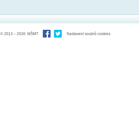
© 2013 – 2026 MŠMT
Nastavení soubrů cookies