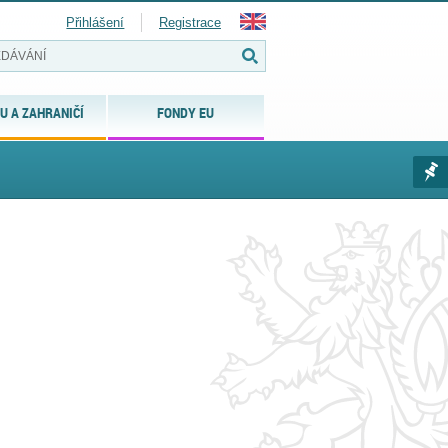
Přihlášení
Registrace
U A ZAHRANIČÍ
FONDY EU