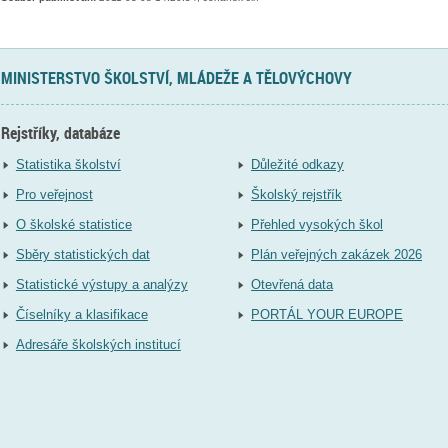
MINISTERSTVO ŠKOLSTVÍ, MLÁDEŽE A TĚLOVÝCHOVY
Rejstříky, databáze
Statistika školství
Důležité odkazy
Pro veřejnost
Školský rejstřík
O školské statistice
Přehled vysokých škol
Sběry statistických dat
Plán veřejných zakázek 2026
Statistické výstupy a analýzy
Otevřená data
Číselníky a klasifikace
PORTÁL YOUR EUROPE
Adresáře školských institucí