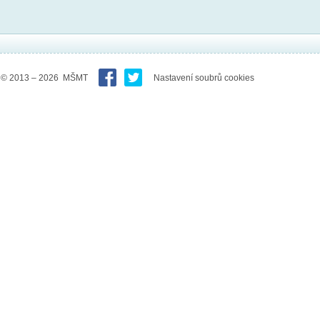
© 2013 – 2026 MŠMT
Nastavení soubrů cookies