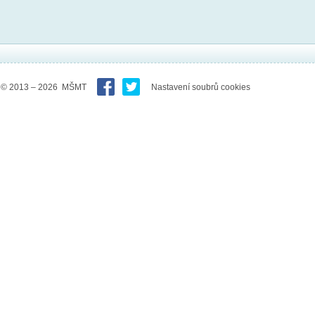
© 2013 – 2026 MŠMT
Nastavení soubrů cookies