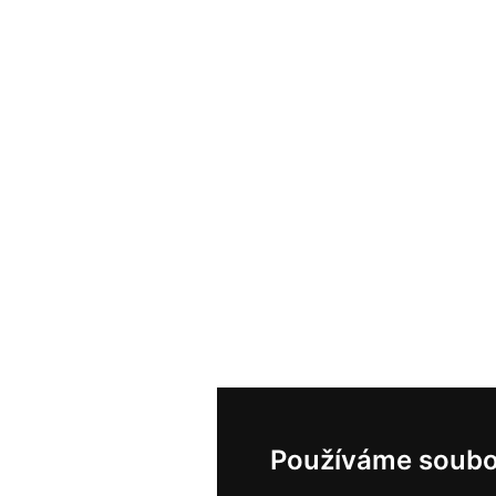
Používáme soubo