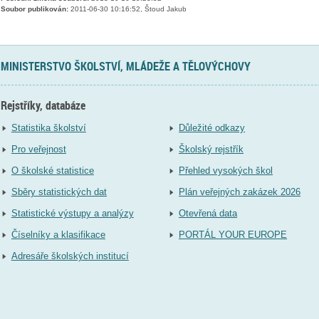
Soubor publikován:
2011-06-30 10:16:52, Štoud Jakub
MINISTERSTVO ŠKOLSTVÍ, MLÁDEŽE A TĚLOVÝCHOVY
Rejstříky, databáze
Statistika školství
Důležité odkazy
Pro veřejnost
Školský rejstřík
O školské statistice
Přehled vysokých škol
Sběry statistických dat
Plán veřejných zakázek 2026
Statistické výstupy a analýzy
Otevřená data
Číselníky a klasifikace
PORTÁL YOUR EUROPE
Adresáře školských institucí