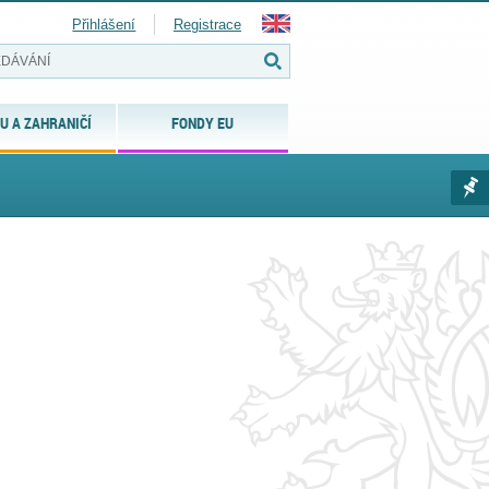
Přihlášení
Registrace
U A ZAHRANIČÍ
FONDY EU