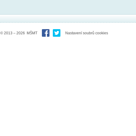
© 2013 – 2026 MŠMT
Nastavení soubrů cookies