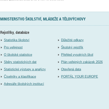
MINISTERSTVO ŠKOLSTVÍ, MLÁDEŽE A TĚLOVÝCHOVY
Rejstříky, databáze
Statistika školství
Důležité odkazy
Pro veřejnost
Školský rejstřík
O školské statistice
Přehled vysokých škol
Sběry statistických dat
Plán veřejných zakázek 2026
Statistické výstupy a analýzy
Otevřená data
Číselníky a klasifikace
PORTÁL YOUR EUROPE
Adresáře školských institucí