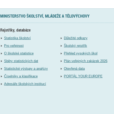
MINISTERSTVO ŠKOLSTVÍ, MLÁDEŽE A TĚLOVÝCHOVY
Rejstříky, databáze
Statistika školství
Důležité odkazy
Pro veřejnost
Školský rejstřík
O školské statistice
Přehled vysokých škol
Sběry statistických dat
Plán veřejných zakázek 2026
Statistické výstupy a analýzy
Otevřená data
Číselníky a klasifikace
PORTÁL YOUR EUROPE
Adresáře školských institucí