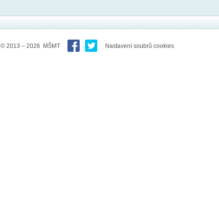
© 2013 – 2026 MŠMT
Nastavení soubrů cookies