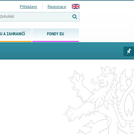
Přihlášení
Registrace
U A ZAHRANIČÍ
FONDY EU