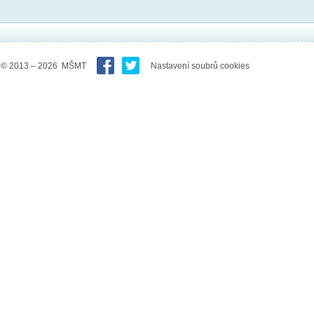
© 2013 – 2026 MŠMT
Nastavení soubrů cookies