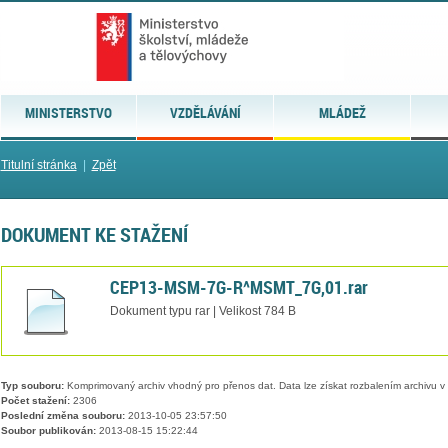
MINISTERSTVO
VZDĚLÁVÁNÍ
MLÁDEŽ
Titulní stránka
|
Zpět
DOKUMENT KE STAŽENÍ
CEP13-MSM-7G-R^MSMT_7G,01.rar
Dokument typu rar | Velikost 784 B
Typ souboru:
Komprimovaný archiv vhodný pro přenos dat. Data lze získat rozbalením archivu 
Počet stažení:
2306
Poslední změna souboru:
2013-10-05 23:57:50
Soubor publikován:
2013-08-15 15:22:44