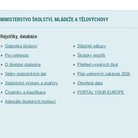
MINISTERSTVO ŠKOLSTVÍ, MLÁDEŽE A TĚLOVÝCHOVY
Rejstříky, databáze
Statistika školství
Důležité odkazy
Pro veřejnost
Školský rejstřík
O školské statistice
Přehled vysokých škol
Sběry statistických dat
Plán veřejných zakázek 2026
Statistické výstupy a analýzy
Otevřená data
Číselníky a klasifikace
PORTÁL YOUR EUROPE
Adresáře školských institucí