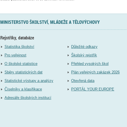
MINISTERSTVO ŠKOLSTVÍ, MLÁDEŽE A TĚLOVÝCHOVY
Rejstříky, databáze
Statistika školství
Důležité odkazy
Pro veřejnost
Školský rejstřík
O školské statistice
Přehled vysokých škol
Sběry statistických dat
Plán veřejných zakázek 2026
Statistické výstupy a analýzy
Otevřená data
Číselníky a klasifikace
PORTÁL YOUR EUROPE
Adresáře školských institucí