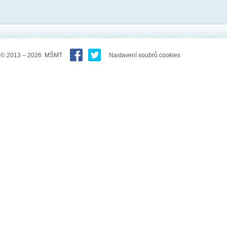
© 2013 – 2026 MŠMT
Nastavení soubrů cookies