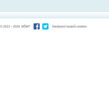
© 2013 – 2026 MŠMT
Nastavení soubrů cookies