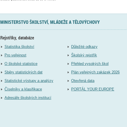
MINISTERSTVO ŠKOLSTVÍ, MLÁDEŽE A TĚLOVÝCHOVY
Rejstříky, databáze
Statistika školství
Důležité odkazy
Pro veřejnost
Školský rejstřík
O školské statistice
Přehled vysokých škol
Sběry statistických dat
Plán veřejných zakázek 2026
Statistické výstupy a analýzy
Otevřená data
Číselníky a klasifikace
PORTÁL YOUR EUROPE
Adresáře školských institucí