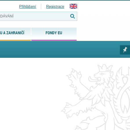
Přihlášení
Registrace
U A ZAHRANIČÍ
FONDY EU