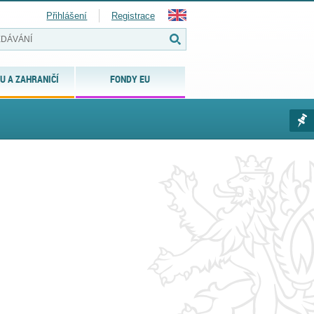
Přihlášení
Registrace
U A ZAHRANIČÍ
FONDY EU