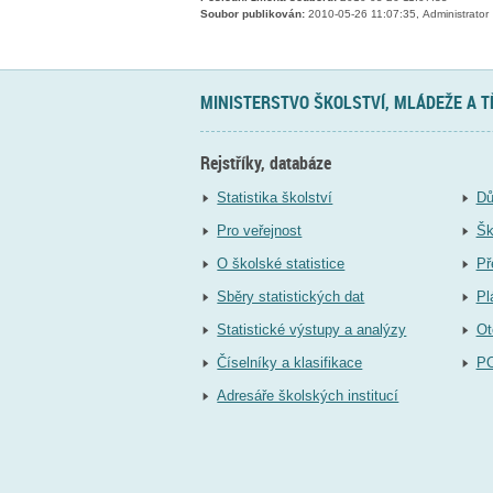
Soubor publikován:
2010-05-26 11:07:35, Administrator
MINISTERSTVO ŠKOLSTVÍ, MLÁDEŽE A 
Rejstříky, databáze
Statistika školství
Dů
Pro veřejnost
Šk
O školské statistice
Př
Sběry statistických dat
Pl
Statistické výstupy a analýzy
Ot
Číselníky a klasifikace
P
Adresáře školských institucí