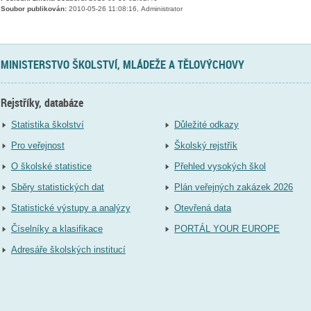
Soubor publikován:
2010-05-26 11:08:16, Administrator
MINISTERSTVO ŠKOLSTVÍ, MLÁDEŽE A TĚLOVÝCHOVY
Rejstříky, databáze
Statistika školství
Důležité odkazy
Pro veřejnost
Školský rejstřík
O školské statistice
Přehled vysokých škol
Sběry statistických dat
Plán veřejných zakázek 2026
Statistické výstupy a analýzy
Otevřená data
Číselníky a klasifikace
PORTÁL YOUR EUROPE
Adresáře školských institucí