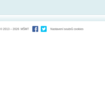
© 2013 – 2026 MŠMT
Nastavení soubrů cookies