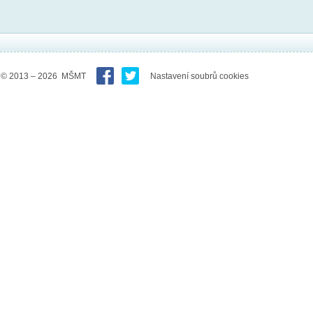
© 2013 – 2026 MŠMT
Nastavení soubrů cookies