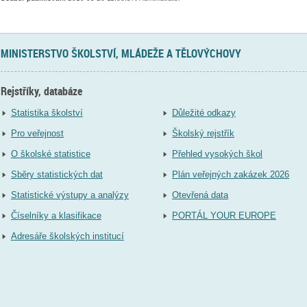
MINISTERSTVO ŠKOLSTVÍ, MLÁDEŽE A TĚLOVÝCHOVY
Rejstříky, databáze
Statistika školství
Důležité odkazy
Pro veřejnost
Školský rejstřík
O školské statistice
Přehled vysokých škol
Sběry statistických dat
Plán veřejných zakázek 2026
Statistické výstupy a analýzy
Otevřená data
Číselníky a klasifikace
PORTÁL YOUR EUROPE
Adresáře školských institucí