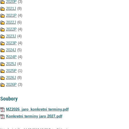
2020P
(3)
2021J
(8)
2021P
(4)
2022J
(6)
2022P
(4)
2023J
(4)
2023P
(4)
2024J
(5)
2024P
(4)
2025J
(4)
2025P
(1)
2026J
(8)
2026P
(3)
Soubory
MZ2026_jaro_konkretni terminy.pdf
Konkretni terminy jaro 2027.pdf