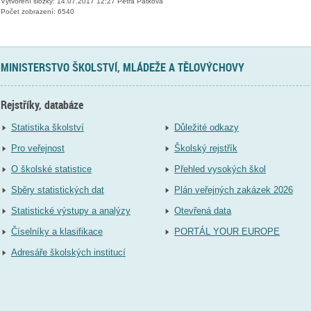
Vytvoření složky: 14.07.2017 12:27 Petra Pátková
Počet zobrazení: 6540
MINISTERSTVO ŠKOLSTVÍ, MLÁDEŽE A TĚLOVÝCHOVY
Rejstříky, databáze
Statistika školství
Důležité odkazy
Pro veřejnost
Školský rejstřík
O školské statistice
Přehled vysokých škol
Sběry statistických dat
Plán veřejných zakázek 2026
Statistické výstupy a analýzy
Otevřená data
Číselníky a klasifikace
PORTÁL YOUR EUROPE
Adresáře školských institucí