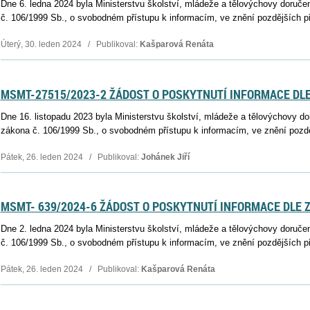
Dne 6. ledna 2024 byla Ministerstvu školství, mládeže a tělovýchovy doruče
č. 106/1999 Sb., o svobodném přístupu k informacím, ve znění pozdějších př
Úterý, 30. leden 2024 / Publikoval:
Kašparová Renáta
MSMT-27515/2023-2 ŽÁDOST O POSKYTNUTÍ INFORMACE DLE 
Dne 16. listopadu 2023 byla Ministerstvu školství, mládeže a tělovýchovy d
zákona č. 106/1999 Sb., o svobodném přístupu k informacím, ve znění pozděj
Pátek, 26. leden 2024 / Publikoval:
Johánek Jiří
MSMT- 639/2024-6 ŽÁDOST O POSKYTNUTÍ INFORMACE DLE Z
Dne 2. ledna 2024 byla Ministerstvu školství, mládeže a tělovýchovy doruče
č. 106/1999 Sb., o svobodném přístupu k informacím, ve znění pozdějších př
Pátek, 26. leden 2024 / Publikoval:
Kašparová Renáta