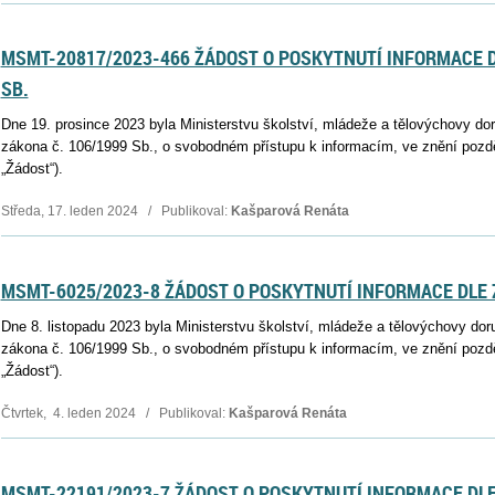
MSMT-20817/2023-466 ŽÁDOST O POSKYTNUTÍ INFORMACE D
SB.
Dne 19. prosince 2023 byla Ministerstvu školství, mládeže a tělovýchovy do
zákona č. 106/1999 Sb., o svobodném přístupu k informacím, ve znění pozděj
„Žádost“).
Středa, 17. leden 2024 / Publikoval:
Kašparová Renáta
MSMT-6025/2023-8 ŽÁDOST O POSKYTNUTÍ INFORMACE DLE Z
Dne 8. listopadu 2023 byla Ministerstvu školství, mládeže a tělovýchovy dor
zákona č. 106/1999 Sb., o svobodném přístupu k informacím, ve znění pozděj
„Žádost“).
Čtvrtek, 4. leden 2024 / Publikoval:
Kašparová Renáta
MSMT-22191/2023-7 ŽÁDOST O POSKYTNUTÍ INFORMACE DLE 