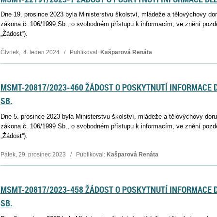
Dne 19. prosince 2023 byla Ministerstvu školství, mládeže a tělovýchovy do
zákona č. 106/1999 Sb., o svobodném přístupu k informacím, ve znění pozděj
„Žádost“).
Čtvrtek, 4. leden 2024 / Publikoval:
Kašparová Renáta
MSMT-20817/2023-460 ŽÁDOST O POSKYTNUTÍ INFORMACE D
SB.
Dne 5. prosince 2023 byla Ministerstvu školství, mládeže a tělovýchovy dor
zákona č. 106/1999 Sb., o svobodném přístupu k informacím, ve znění pozděj
„Žádost“).
Pátek, 29. prosinec 2023 / Publikoval:
Kašparová Renáta
MSMT-20817/2023-458 ŽÁDOST O POSKYTNUTÍ INFORMACE D
SB.