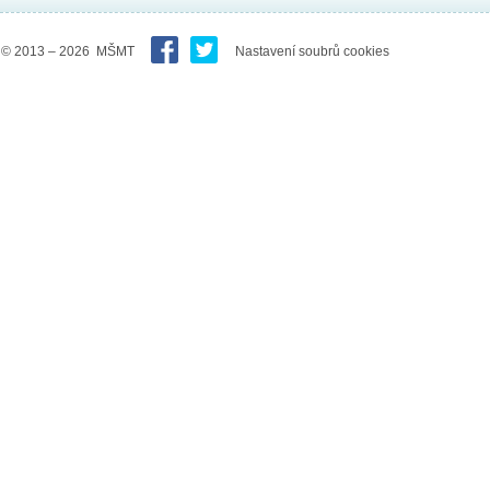
© 2013 – 2026 MŠMT
Nastavení soubrů cookies