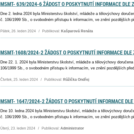
MSMT- 639/2024-6 ŽÁDOST O POSKYTNUTÍ INFORMACE DLE Z
Dne 2. ledna 2024 byla Ministerstvu školství, mládeže a tělovýchovy doruče
č. 106/1999 Sb., o svobodném přístupu k informacím, ve znění pozdějších př
Pátek, 26. leden 2024 / Publikoval:
Kašparová Renáta
MSMT-1608/2024-2 ŽÁDOST O POSKYTNUTÍ INFORMACE DLE Z
Dne 22. 1. 2024 byla Ministerstvu školství, mládeže a tělovýchovy doručena
106/1999 Sb., o svobodném přístupu k informacím, ve znění pozdějších pře
Čtvrtek, 25. leden 2024 / Publikoval:
Růžička Ondřej
MSMT- 1647/2024-2 ŽÁDOST O POSKYTNUTÍ INFORMACE DLE 
Dne 10. ledna 2024 byla Ministerstvu školství, mládeže a tělovýchovy doruč
č. 106/1999 Sb., o svobodném přístupu k informacím, ve znění pozdějších p
Úterý, 23. leden 2024 / Publikoval:
Administrator