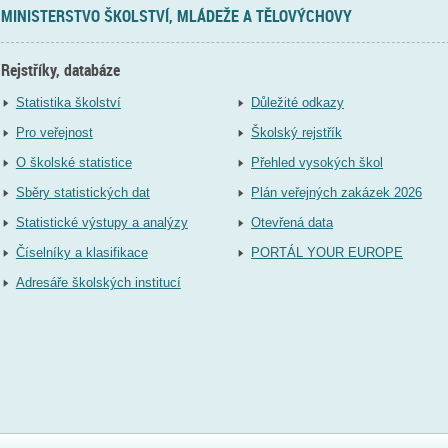
MINISTERSTVO ŠKOLSTVÍ, MLÁDEŽE A TĚLOVÝCHOVY
Rejstříky, databáze
Statistika školství
Důležité odkazy
Pro veřejnost
Školský rejstřík
O školské statistice
Přehled vysokých škol
Sběry statistických dat
Plán veřejných zakázek 2026
Statistické výstupy a analýzy
Otevřená data
Číselníky a klasifikace
PORTÁL YOUR EUROPE
Adresáře školských institucí