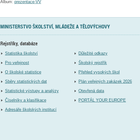
Album:
prezentace-VV
MINISTERSTVO ŠKOLSTVÍ, MLÁDEŽE A TĚLOVÝCHOVY
Rejstříky, databáze
Statistika školství
Důležité odkazy
Pro veřejnost
Školský rejstřík
O školské statistice
Přehled vysokých škol
Sběry statistických dat
Plán veřejných zakázek 2026
Statistické výstupy a analýzy
Otevřená data
Číselníky a klasifikace
PORTÁL YOUR EUROPE
Adresáře školských institucí