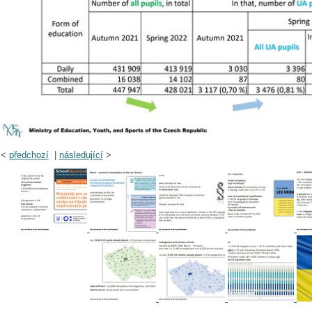
<
předchozí
|
následující
>