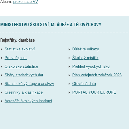
Album:
prezentace-VV
MINISTERSTVO ŠKOLSTVÍ, MLÁDEŽE A TĚLOVÝCHOVY
Rejstříky, databáze
Statistika školství
Důležité odkazy
Pro veřejnost
Školský rejstřík
O školské statistice
Přehled vysokých škol
Sběry statistických dat
Plán veřejných zakázek 2026
Statistické výstupy a analýzy
Otevřená data
Číselníky a klasifikace
PORTÁL YOUR EUROPE
Adresáře školských institucí