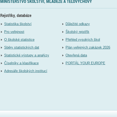
MINISTERSTVO ŠKOLSTVÍ, MLÁDEŽE A TĚLOVÝCHOVY
Rejstříky, databáze
Statistika školství
Důležité odkazy
Pro veřejnost
Školský rejstřík
O školské statistice
Přehled vysokých škol
Sběry statistických dat
Plán veřejných zakázek 2026
Statistické výstupy a analýzy
Otevřená data
Číselníky a klasifikace
PORTÁL YOUR EUROPE
Adresáře školských institucí