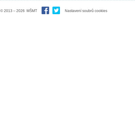
© 2013 – 2026 MŠMT
Nastavení soubrů cookies