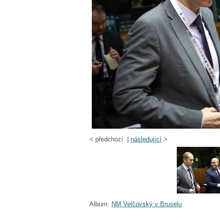
<
předchozí |
následující
>
Album:
NM Velčovský v Bruselu