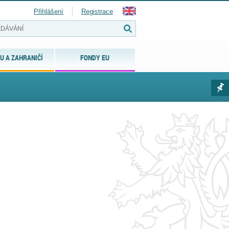
Přihlášení
Registrace
U A ZAHRANIČÍ
FONDY EU