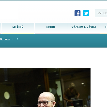
MLÁDEŽ
SPORT
VÝZKUM A VÝVOJ
E
 Bruselu
⁄
1