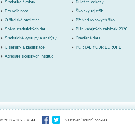
Statistika školství
Důležité odkazy
Pro veřejnost
Školský rejstřík
O školské statistice
Přehled vysokých škol
Sběry statistických dat
Plán veřejných zakázek 2026
Statistické výstupy a analýzy
Otevřená data
Číselníky a klasifikace
PORTÁL YOUR EUROPE
Adresáře školských institucí
© 2013 – 2026 MŠMT
Nastavení soubrů cookies