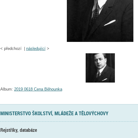
<
předchozí |
následující
>
Album:
2019 0618 Cena Běhounka
MINISTERSTVO ŠKOLSTVÍ, MLÁDEŽE A TĚLOVÝCHOVY
Rejstříky, databáze