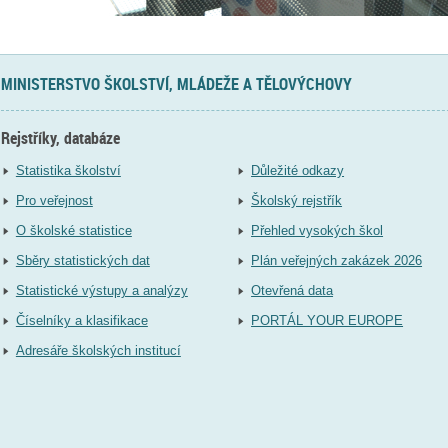
MINISTERSTVO ŠKOLSTVÍ, MLÁDEŽE A TĚLOVÝCHOVY
Rejstříky, databáze
Statistika školství
Důležité odkazy
Pro veřejnost
Školský rejstřík
O školské statistice
Přehled vysokých škol
Sběry statistických dat
Plán veřejných zakázek 2026
Statistické výstupy a analýzy
Otevřená data
Číselníky a klasifikace
PORTÁL YOUR EUROPE
Adresáře školských institucí