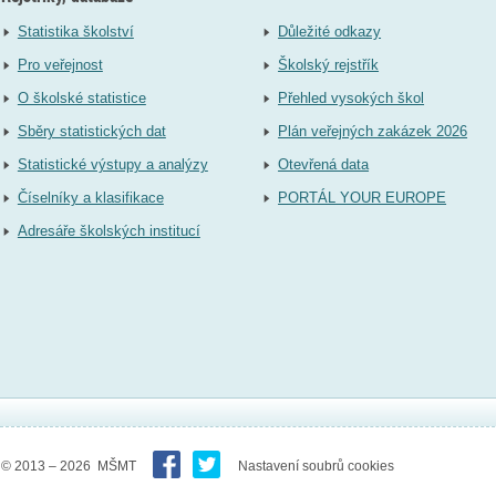
Statistika školství
Důležité odkazy
Pro veřejnost
Školský rejstřík
O školské statistice
Přehled vysokých škol
Sběry statistických dat
Plán veřejných zakázek 2026
Statistické výstupy a analýzy
Otevřená data
Číselníky a klasifikace
PORTÁL YOUR EUROPE
Adresáře školských institucí
© 2013 – 2026 MŠMT
Nastavení soubrů cookies