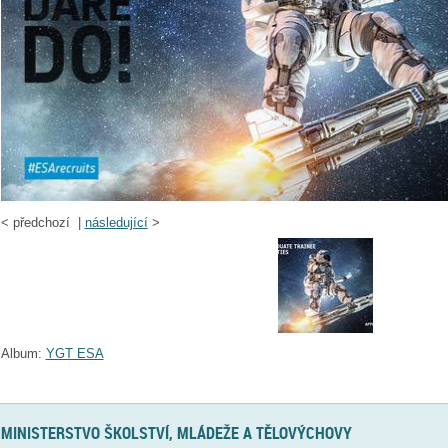
<
předchozí |
následující
>
Album:
YGT ESA
MINISTERSTVO ŠKOLSTVÍ, MLÁDEŽE A TĚLOVÝCHOVY