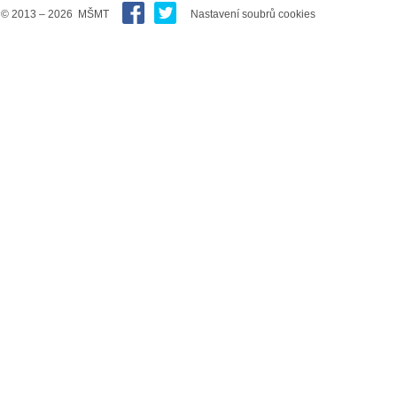
© 2013 – 2026 MŠMT
Nastavení soubrů cookies