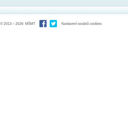
© 2013 – 2026 MŠMT
Nastavení soubrů cookies