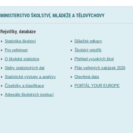
MINISTERSTVO ŠKOLSTVÍ, MLÁDEŽE A TĚLOVÝCHOVY
Rejstříky, databáze
Statistika školství
Důležité odkazy
Pro veřejnost
Školský rejstřík
O školské statistice
Přehled vysokých škol
Sběry statistických dat
Plán veřejných zakázek 2026
Statistické výstupy a analýzy
Otevřená data
Číselníky a klasifikace
PORTÁL YOUR EUROPE
Adresáře školských institucí