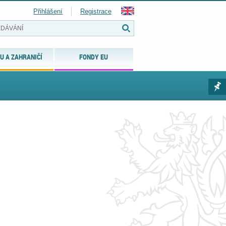
Přihlášení
Registrace
U A ZAHRANIČÍ
FONDY EU