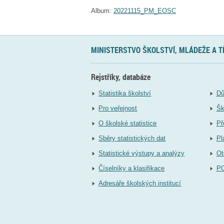
Album:
20221115_PM_EOSC
MINISTERSTVO ŠKOLSTVÍ, MLÁDEŽE A 
Rejstříky, databáze
Statistika školství
Dů
Pro veřejnost
Šk
O školské statistice
Př
Sběry statistických dat
Pl
Statistické výstupy a analýzy
Ot
Číselníky a klasifikace
P
Adresáře školských institucí