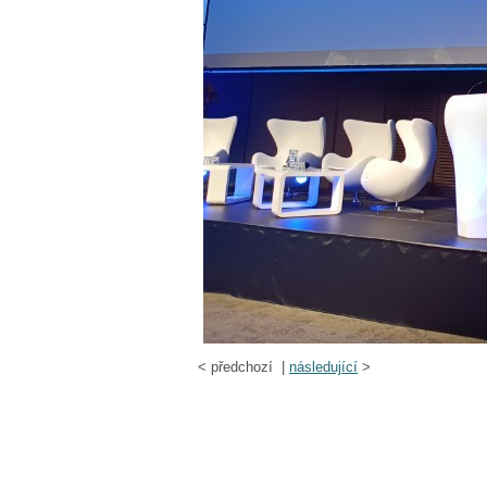
<
předchozí |
následující
>