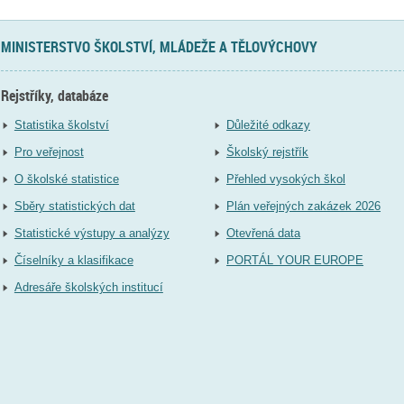
MINISTERSTVO ŠKOLSTVÍ, MLÁDEŽE A TĚLOVÝCHOVY
Rejstříky, databáze
Statistika školství
Důležité odkazy
Pro veřejnost
Školský rejstřík
O školské statistice
Přehled vysokých škol
Sběry statistických dat
Plán veřejných zakázek 2026
Statistické výstupy a analýzy
Otevřená data
Číselníky a klasifikace
PORTÁL YOUR EUROPE
Adresáře školských institucí