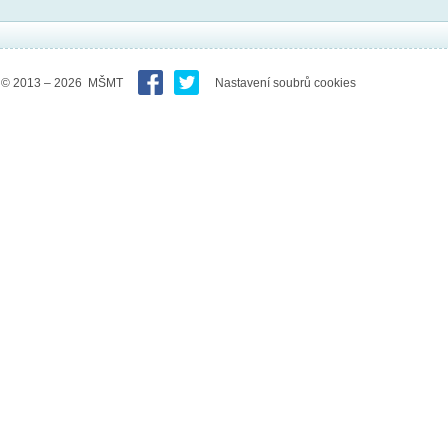
© 2013 – 2026 MŠMT
Nastavení soubrů cookies