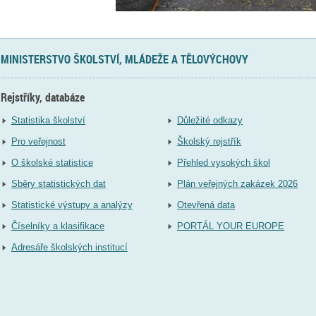
MINISTERSTVO ŠKOLSTVÍ, MLÁDEŽE A TĚLOVÝCHOVY
Rejstříky, databáze
Statistika školství
Důležité odkazy
Pro veřejnost
Školský rejstřík
O školské statistice
Přehled vysokých škol
Sběry statistických dat
Plán veřejných zakázek 2026
Statistické výstupy a analýzy
Otevřená data
Číselníky a klasifikace
PORTÁL YOUR EUROPE
Adresáře školských institucí