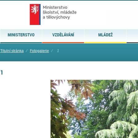
MINISTERSTVO
VZDĚLÁVÁNÍ
MLÁDEŽ
Titulní stránka
⁄
Fotogalerie
⁄
1
1