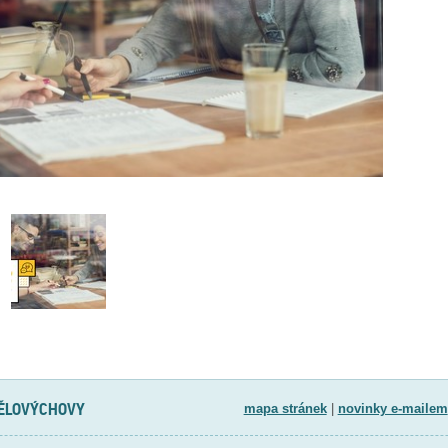
TĚLOVÝCHOVY
mapa stránek
|
novinky e-mailem