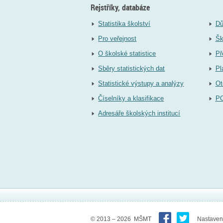
Rejstříky, databáze
Statistika školství
Dů
Pro veřejnost
Šk
O školské statistice
Př
Sběry statistických dat
Pl
Statistické výstupy a analýzy
Ot
Číselníky a klasifikace
P
Adresáře školských institucí
© 2013 – 2026 MŠMT
Nastaven