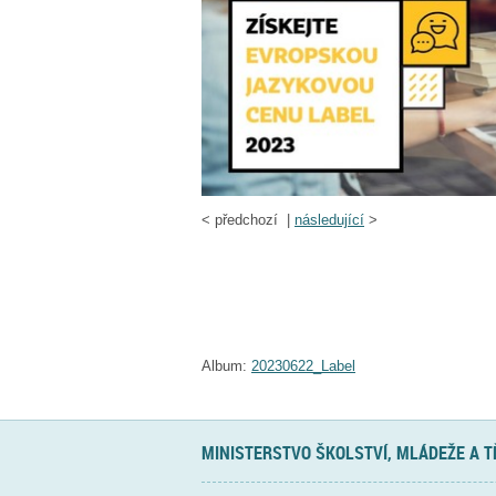
<
předchozí |
následující
>
Album:
20230622_Label
MINISTERSTVO ŠKOLSTVÍ, MLÁDEŽE A 