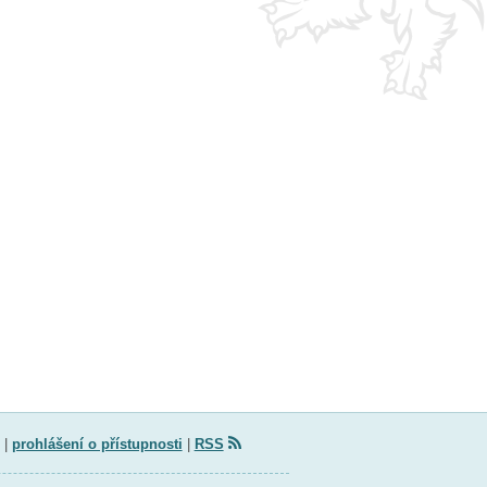
|
prohlášení o přístupnosti
|
RSS