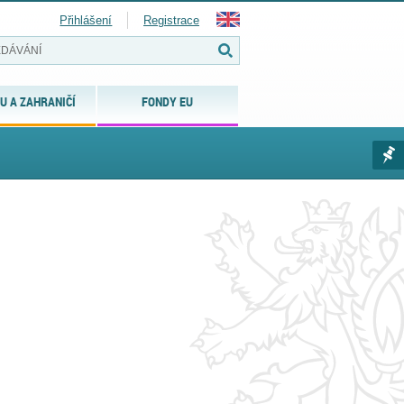
Přihlášení
Registrace
U A ZAHRANIČÍ
FONDY EU