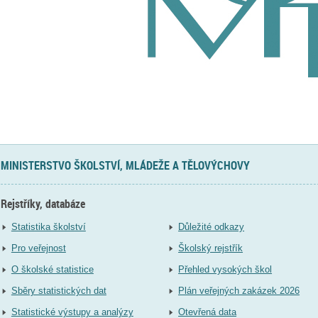
MINISTERSTVO ŠKOLSTVÍ, MLÁDEŽE A TĚLOVÝCHOVY
Rejstříky, databáze
Statistika školství
Důležité odkazy
Pro veřejnost
Školský rejstřík
O školské statistice
Přehled vysokých škol
Sběry statistických dat
Plán veřejných zakázek 2026
Statistické výstupy a analýzy
Otevřená data