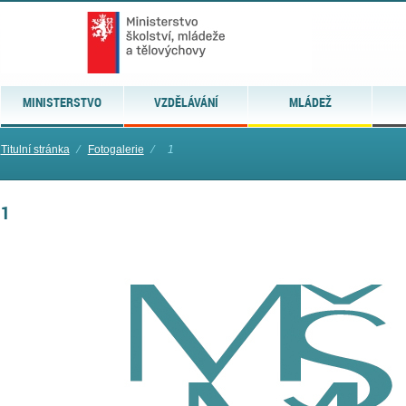
MINISTERSTVO
VZDĚLÁVÁNÍ
MLÁDEŽ
Titulní stránka
⁄
Fotogalerie
⁄
1
1