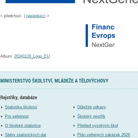
<
předchozí |
následující
>
Album:
20241120_Logo_EU
MINISTERSTVO ŠKOLSTVÍ, MLÁDEŽE A TĚLOVÝCHOVY
Rejstříky, databáze
Statistika školství
Důležité odkazy
Pro veřejnost
Školský rejstřík
O školské statistice
Přehled vysokých škol
Sběry statistických dat
Plán veřejných zakázek 2026