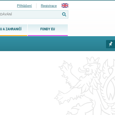
Přihlášení
Registrace
U A ZAHRANIČÍ
FONDY EU