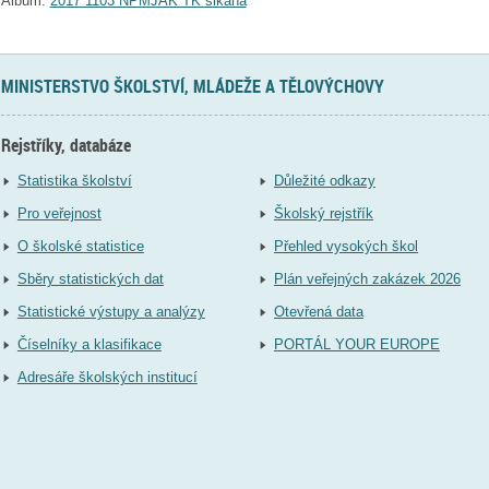
Album:
2017 1103 NPMJAK TK šikana
MINISTERSTVO ŠKOLSTVÍ, MLÁDEŽE A TĚLOVÝCHOVY
Rejstříky, databáze
Statistika školství
Důležité odkazy
Pro veřejnost
Školský rejstřík
O školské statistice
Přehled vysokých škol
Sběry statistických dat
Plán veřejných zakázek 2026
Statistické výstupy a analýzy
Otevřená data
Číselníky a klasifikace
PORTÁL YOUR EUROPE
Adresáře školských institucí