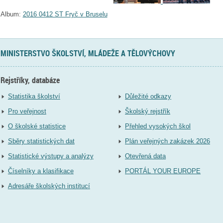
Album:
2016 0412 ST Fryč v Bruselu
MINISTERSTVO ŠKOLSTVÍ, MLÁDEŽE A TĚLOVÝCHOVY
Rejstříky, databáze
Statistika školství
Důležité odkazy
Pro veřejnost
Školský rejstřík
O školské statistice
Přehled vysokých škol
Sběry statistických dat
Plán veřejných zakázek 2026
Statistické výstupy a analýzy
Otevřená data
Číselníky a klasifikace
PORTÁL YOUR EUROPE
Adresáře školských institucí