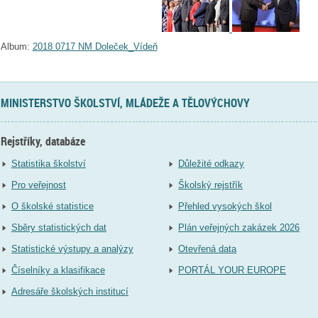
Album:
2018 0717 NM Doleček_Vídeň
MINISTERSTVO ŠKOLSTVÍ, MLÁDEŽE A TĚLOVÝCHOVY
Rejstříky, databáze
Statistika školství
Důležité odkazy
Pro veřejnost
Školský rejstřík
O školské statistice
Přehled vysokých škol
Sběry statistických dat
Plán veřejných zakázek 2026
Statistické výstupy a analýzy
Otevřená data
Číselníky a klasifikace
PORTÁL YOUR EUROPE
Adresáře školských institucí