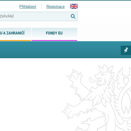
Přihlášení
Registrace
U A ZAHRANIČÍ
FONDY EU