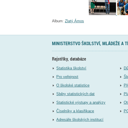
Album:
Zlatý Ámos
MINISTERSTVO ŠKOLSTVÍ, MLÁDEŽE A 
Rejstříky, databáze
Statistika školství
Dů
Pro veřejnost
Šk
O školské statistice
Př
Sběry statistických dat
Pl
Statistické výstupy a analýzy
Ot
Číselníky a klasifikace
P
Adresáře školských institucí