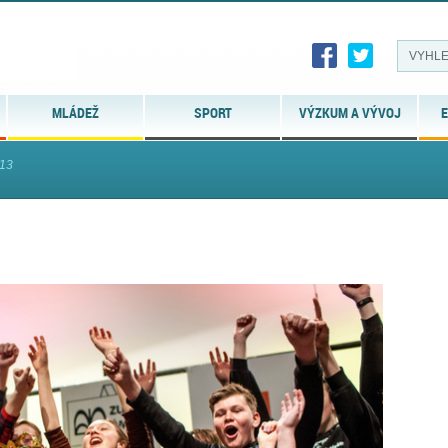
MLÁDEŽ
SPORT
VÝZKUM A VÝVOJ
E
13