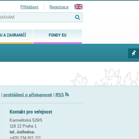
Přihlášení
Registrace
U A ZAHRANIČÍ
FONDY EU
|
prohlášení o přístupnosti
|
RSS
Kontakt pro veřejnost
Karmelitská 529/5
118 12 Praha 1
tel. ústředna:
+420 234 811 111