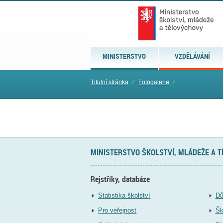
MINISTERSTVO
VZDĚLÁVÁNÍ
Titulní stránka
⁄
Fotogalerie
⁄
MINISTERSTVO ŠKOLSTVÍ, MLÁDEŽE A 
Rejstříky, databáze
Statistika školství
Dů
Pro veřejnost
Šk