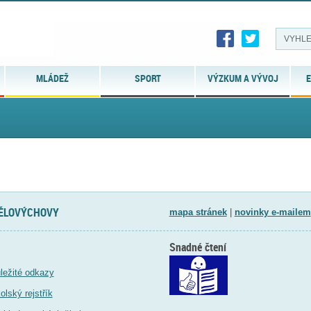
MLÁDEŽ
SPORT
VÝZKUM A VÝVOJ
E
TĚLOVÝCHOVY
mapa stránek
|
novinky e-mailem
Snadné čtení
ležité odkazy
olský rejstřík