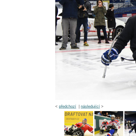
<
předchozí
|
následující
>