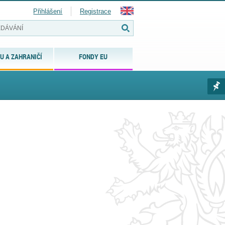
Přihlášení
Registrace
U A ZAHRANIČÍ
FONDY EU