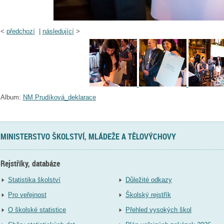
<
předchozí
|
následující
>
Album:
NM Prudíková_deklarace
MINISTERSTVO ŠKOLSTVÍ, MLÁDEŽE A TĚLOVÝCHOVY
Rejstříky, databáze
Statistika školství
Důležité odkazy
Pro veřejnost
Školský rejstřík
O školské statistice
Přehled vysokých škol