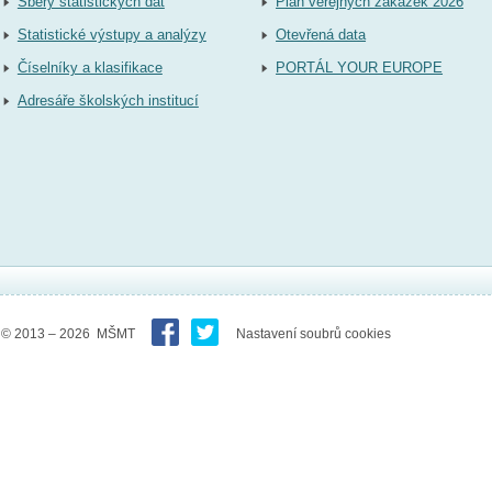
Sběry statistických dat
Plán veřejných zakázek 2026
Statistické výstupy a analýzy
Otevřená data
Číselníky a klasifikace
PORTÁL YOUR EUROPE
Adresáře školských institucí
© 2013 – 2026 MŠMT
Nastavení soubrů cookies