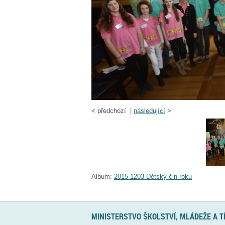
<
předchozí |
následující
>
Album:
2015 1203 Dětský čin roku
MINISTERSTVO ŠKOLSTVÍ, MLÁDEŽE A 