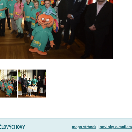
TĚLOVÝCHOVY
mapa stránek
|
novinky e-mailem