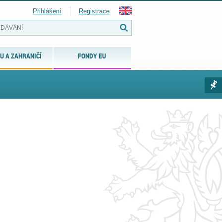
Přihlášení
Registrace
U A ZAHRANIČÍ
FONDY EU