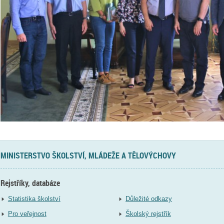
MINISTERSTVO ŠKOLSTVÍ, MLÁDEŽE A TĚLOVÝCHOVY
Rejstříky, databáze
Statistika školství
Důležité odkazy
Pro veřejnost
Školský rejstřík